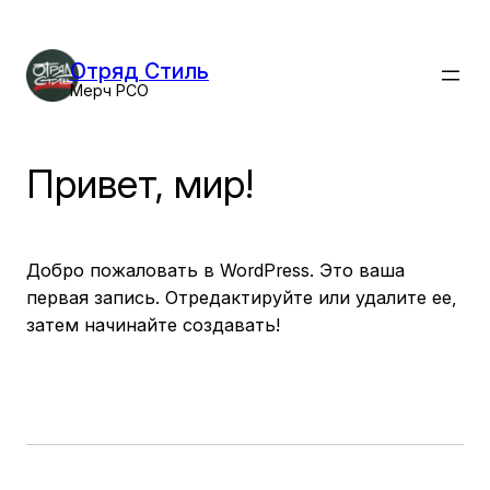
Перейти
к
Отряд Стиль
содержимому
Мерч РСО
Привет, мир!
Добро пожаловать в WordPress. Это ваша
первая запись. Отредактируйте или удалите ее,
затем начинайте создавать!