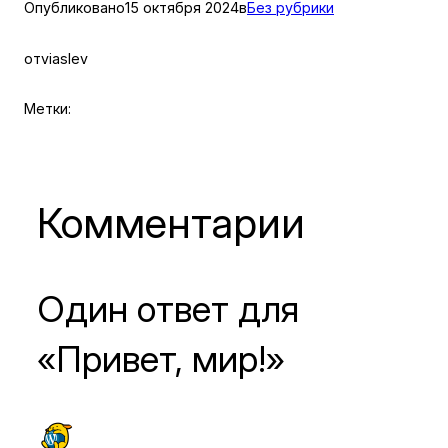
Опубликовано
15 октября 2024
в
Без рубрики
от
viaslev
Метки:
Комментарии
Один ответ для
«Привет, мир!»