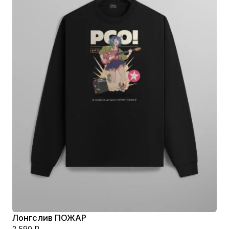
Лонгслив ПОЖАР
2 590
₽