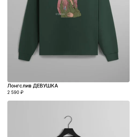
Лонгслив ДЕВУШКА
2 590
₽