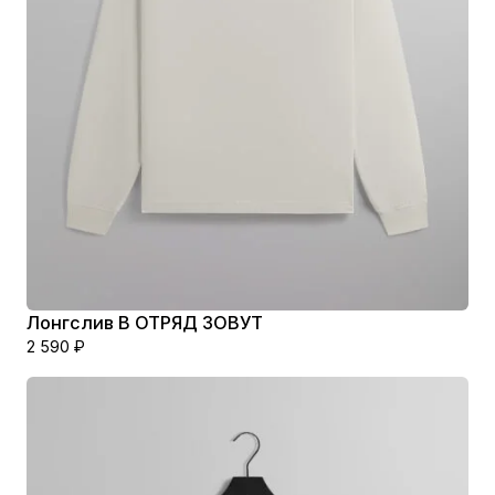
Лонгслив В ОТРЯД ЗОВУТ
2 590
₽