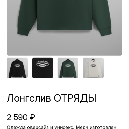
Лонгслив ОТРЯДЫ
2 590
₽
Одежда оверсайз и унисекс. Мерч изготовлен