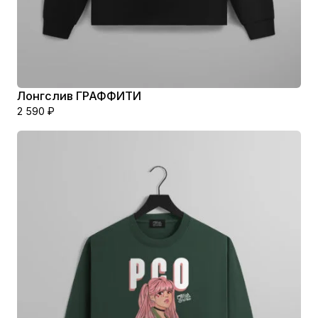
Лонгслив ГРАФФИТИ
2 590
₽