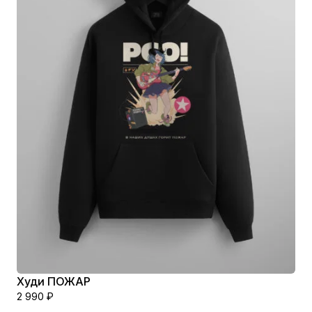
Худи ПОЖАР
2 990
₽